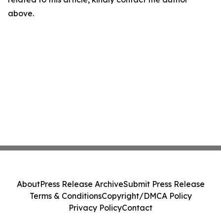
above.
About
Press Release Archive
Submit Press Release
Terms & Conditions
Copyright/DMCA Policy
Privacy Policy
Contact