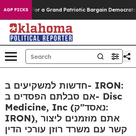
's out...
For a Grand Patriotic Bargain Democrats En
AGP PICKS
חדשות למשקיעים ב- IRON:
אם סבלתם הפסדים ב- Disc
Medicine, Inc (נאסד"ק:
IRON), אתם מוזמנים ליצור
קשר עם משרד רוזן עורכי הדין