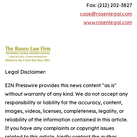
Fax: (212) 202-3827
case@rosenlegal.com
www.rosenlegal.com
Legal Disclaimer:
EIN Presswire provides this news content "as is"
without warranty of any kind. We do not accept any
responsibility or liability for the accuracy, content,
images, videos, licenses, completeness, legality, or
reliability of the information contained in this article.
If you have any complaints or copyright issues
related to this article, kindly contact the author