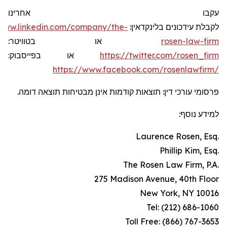
עקבו אחרינו
/www.linkedin.com/company/the-
לקבלת עידכונים בלינקדאין:
או בטוויטר:
rosen-law-firm
או בפייסבוק:
https://twitter.com/rosen_firm
https://www.facebook.com/rosenlawfirm/
פרסומי עורכי דין: תוצאות קודמות אינן מבטיחות תוצאה דומה.
למידע נוסף:
Laurence Rosen, Esq.
Phillip Kim, Esq.
The Rosen Law Firm, P.A.
275 Madison Avenue, 40th Floor
New York, NY 10016
Tel: (212) 686-1060
Toll Free: (866) 767-3653