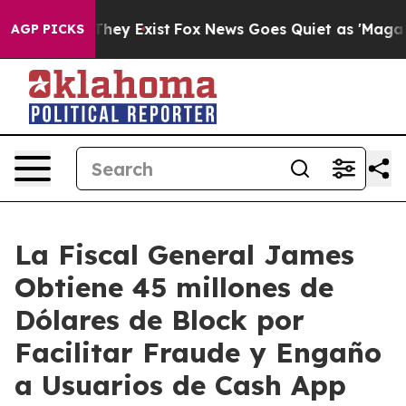
 Proof They Exist
Fox News Goes Quiet as 'Maga Media 
AGP PICKS
La Fiscal General James
Obtiene 45 millones de
Dólares de Block por
Facilitar Fraude y Engaño
a Usuarios de Cash App