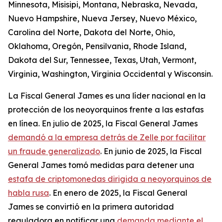
Minnesota, Misisipi, Montana, Nebraska, Nevada,
Nuevo Hampshire, Nueva Jersey, Nuevo México,
Carolina del Norte, Dakota del Norte, Ohio,
Oklahoma, Oregón, Pensilvania, Rhode Island,
Dakota del Sur, Tennessee, Texas, Utah, Vermont,
Virginia, Washington, Virginia Occidental y Wisconsin.
La Fiscal General James es una líder nacional en la
protección de los neoyorquinos frente a las estafas
en línea. En julio de 2025, la Fiscal General James
demandó a la empresa detrás de Zelle por facilitar
un fraude generalizado
. En junio de 2025, la Fiscal
General James tomó medidas para detener una
estafa de criptomonedas dirigida a neoyorquinos de
habla rusa
. En enero de 2025, la Fiscal General
James se convirtió en la primera autoridad
reguladora en notificar una
demanda mediante el